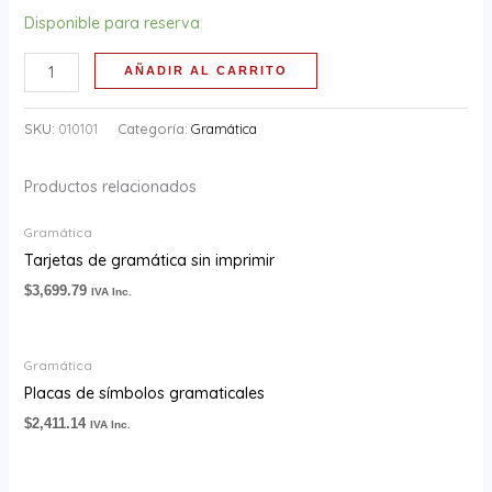
Disponible para reserva
AÑADIR AL CARRITO
SKU:
010101
Categoría:
Gramática
Productos relacionados
Gramática
Tarjetas de gramática sin imprimir
$
3,699.79
IVA Inc.
Gramática
Placas de símbolos gramaticales
$
2,411.14
IVA Inc.