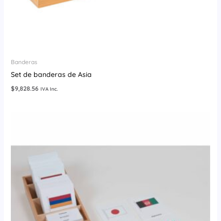
Banderas
Set de banderas de Asia
$
9,828.56
IVA Inc.