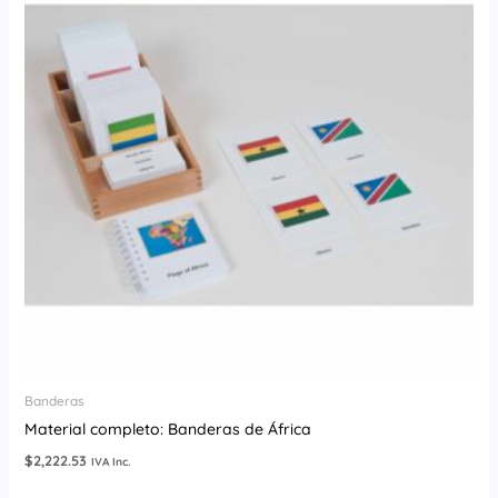
Banderas
Material completo: Banderas de África
$
2,222.53
IVA Inc.