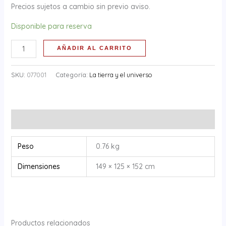
Precios sujetos a cambio sin previo aviso.
Disponible para reserva
AÑADIR AL CARRITO
SKU:
077001
Categoría:
La tierra y el universo
Información adicional
Peso
0.76 kg
Dimensiones
149 × 125 × 152 cm
Productos relacionados