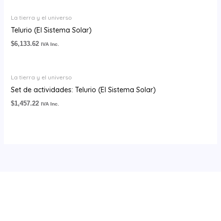
La tierra y el universo
Telurio (El Sistema Solar)
$
6,133.62
IVA Inc.
La tierra y el universo
Set de actividades: Telurio (El Sistema Solar)
$
1,457.22
IVA Inc.