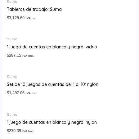
Suma
Tableros de trabajo: Suma
$
3,129.60
IVA Inc.
Suma
1 juego de cuentas en blanco y negro: vidrio
$
287.15
IVA Inc.
Suma
Set de 10 juegos de cuentas del 1 al 10: nylon
$
1,497.06
IVA Inc.
Suma
1 juego de cuentas en blanco y negro: nylon
$
230.39
IVA Inc.