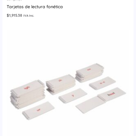
Tarjetas de lectura fonética
$
1,915.38
IVA Inc.