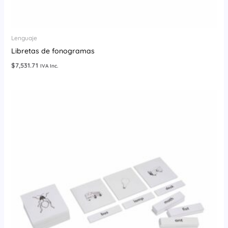
Lenguaje
Libretas de fonogramas
$
7,531.71
IVA Inc.