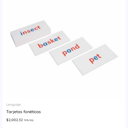
Lenguaje
Tarjetas fonéticas
$
2,002.32
IVA Inc.