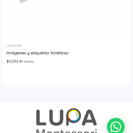
Lenguaje
Imágenes y etiquetas fonéticas
$
3,352.41
IVA Inc.