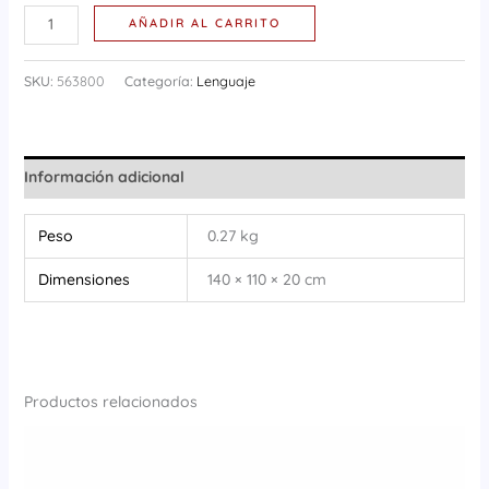
AÑADIR AL CARRITO
SKU:
563800
Categoría:
Lenguaje
Información adicional
Peso
0.27 kg
Dimensiones
140 × 110 × 20 cm
Productos relacionados