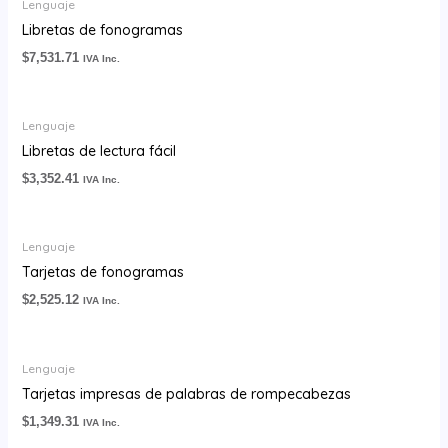
Lenguaje
Libretas de fonogramas
$
7,531.71
IVA Inc.
Lenguaje
Libretas de lectura fácil
$
3,352.41
IVA Inc.
Lenguaje
Tarjetas de fonogramas
$
2,525.12
IVA Inc.
Lenguaje
Tarjetas impresas de palabras de rompecabezas
$
1,349.31
IVA Inc.