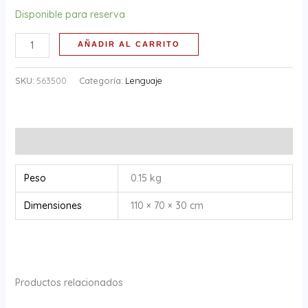
Disponible para reserva
AÑADIR AL CARRITO
SKU:
563500
Categoría:
Lenguaje
Información adicional
Peso
0.15 kg
Dimensiones
110 × 70 × 30 cm
Productos relacionados