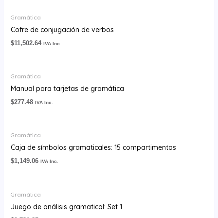
Gramática
Cofre de conjugación de verbos
$
11,502.64
IVA Inc.
Gramática
Manual para tarjetas de gramática
$
277.48
IVA Inc.
Gramática
Caja de símbolos gramaticales: 15 compartimentos
$
1,149.06
IVA Inc.
Gramática
Juego de análisis gramatical: Set 1