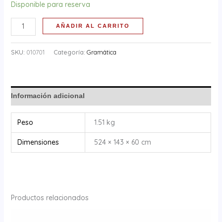
Disponible para reserva
AÑADIR AL CARRITO
SKU:
010701
Categoría:
Gramática
Información adicional
Peso
1.51 kg
Dimensiones
524 × 143 × 60 cm
Productos relacionados