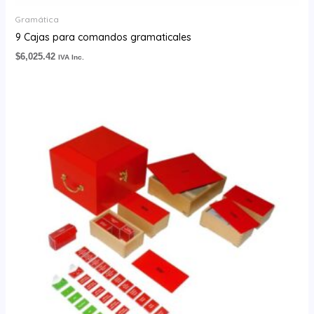
Gramática
9 Cajas para comandos gramaticales
$
6,025.42
IVA Inc.