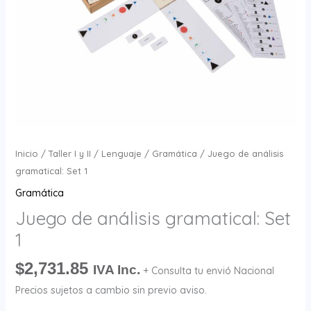
Inicio
/
Taller I y II
/
Lenguaje
/
Gramática
/ Juego de análisis
gramatical: Set 1
Gramática
Juego de análisis gramatical: Set
1
$
2,731.85
IVA Inc.
+ Consulta tu envió Nacional
Precios sujetos a cambio sin previo aviso.