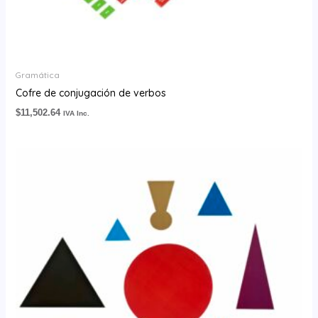
Gramática
Cofre de conjugación de verbos
$
11,502.64
IVA Inc.