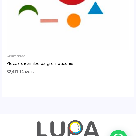
Gramática
Placas de símbolos gramaticales
$
2,411.14
IVA Inc.